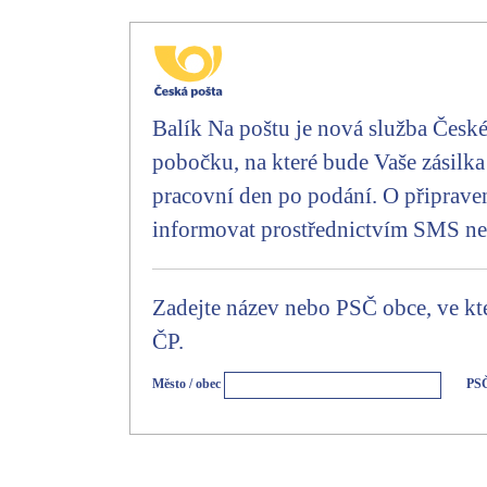
Balík Na poštu je nová služba České 
pobočku, na které bude Vaše zásilka
pracovní den po podání. O připrave
informovat prostřednictvím SMS ne
Zadejte název nebo PSČ obce, ve kte
ČP.
Město / obec
PS